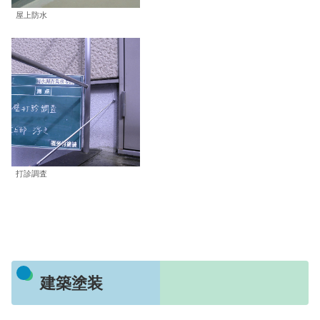
屋上防水
打診調査
建築塗装