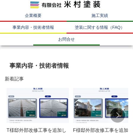
企業概要
施工実績
事業内容・技術者情報
塗装に関する情報（FAQ）
お問合せ
事業内容・技術者情報
新着記事
T様邸外部改修工事を追加し
F様邸外部改修工事を追加し