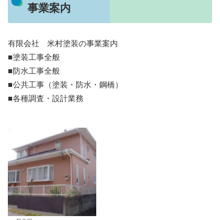
事業案内
有限会社 米村塗装の事業案内
■塗装工事全般
■防水工事全般
■公共工事（塗装・防水・鋼橋）
■各種調査・設計業務