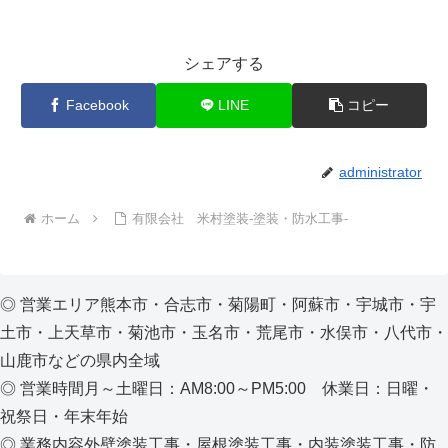
シェアする
Facebook
LINE
コピー
administrator
ホーム
有限会社 米村塗装-塗装・防水工事-
◎ 営業エリア熊本市・合志市・菊陽町・阿蘇市・宇城市・宇
土市・上天草市・菊池市・玉名市・荒尾市・水俣市・八代市・
山鹿市などの県内全域
◎ 営業時間月～土曜日：AM8:00～PM5:00 休業日：日曜・
祝祭日・年末年始
◎ 業務内容外壁塗装工事・屋根塗装工事・内装塗装工事・防