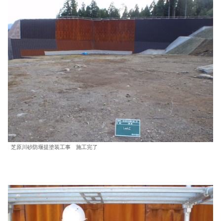
芝原川砂防堰提塗装工事 施工完了