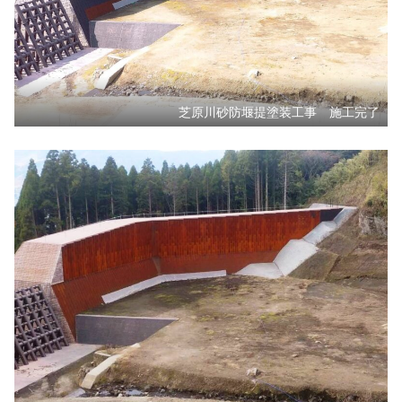
芝原川砂防堰提塗装工事 施工完了