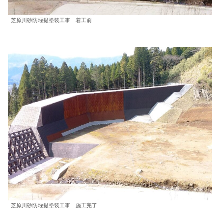
芝原川砂防堰提塗装工事 着工前
芝原川砂防堰提塗装工事 施工完了