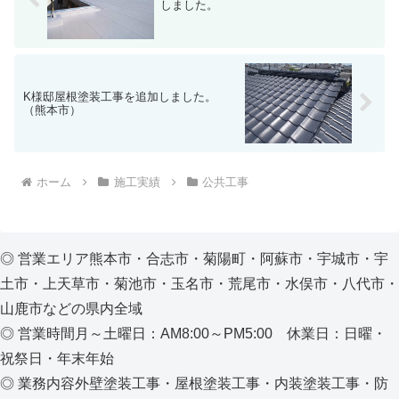
しました。
K様邸屋根塗装工事を追加しました。
（熊本市）
ホーム
施工実績
公共工事
◎ 営業エリア熊本市・合志市・菊陽町・阿蘇市・宇城市・宇
土市・上天草市・菊池市・玉名市・荒尾市・水俣市・八代市・
山鹿市などの県内全域
◎ 営業時間月～土曜日：AM8:00～PM5:00 休業日：日曜・
祝祭日・年末年始
◎ 業務内容外壁塗装工事・屋根塗装工事・内装塗装工事・防